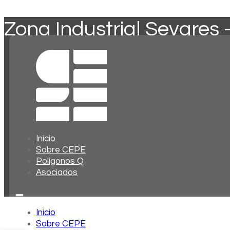
Zona Industrial Sevares 
Inicio
Sobre CEPE
Polígonos Q
Asociados
Inicio
Sobre CEPE