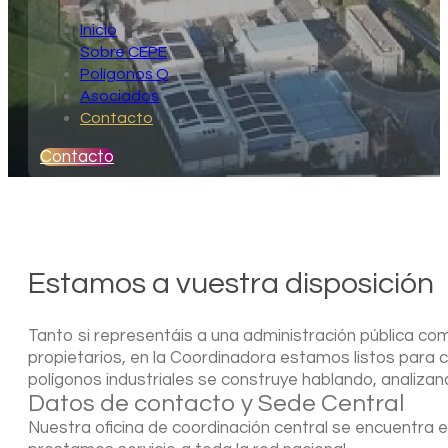
Inicio
Sobre CEPE
Polígonos Q
Asociados
Contacto
Contacto
Estamos a vuestra disposición
Tanto si representáis a una administración pública co
propietarios, en la Coordinadora estamos listos para co
polígonos industriales se construye hablando, analiza
Datos de contacto y Sede Central
Nuestra oficina de coordinación central se encuentra