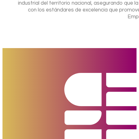
industrial del territorio nacional, asegurando que la
con los estándares de excelencia que promov
Empr