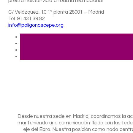
prestamos servicio a toda la red nacional.
C/ Velázquez, 10 1ª planta 28001 – Madrid
Tel. 91 431 39 82
info@poligonoscepe.org
+
−
Desde nuestra sede en Madrid, coordinamos la acc
manteniendo una comunicación fluida con las federa
eje del Ebro. Nuestra posición como nodo centr