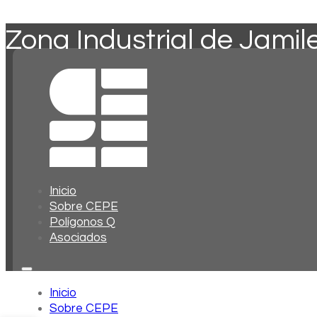
Zona Industrial de Jamil
Inicio
Sobre CEPE
Polígonos Q
Asociados
Inicio
Sobre CEPE