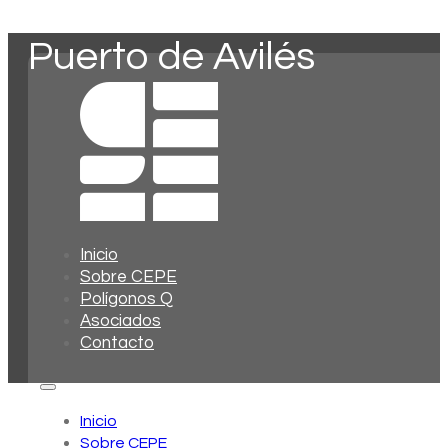
Puerto de Avilés
Inicio
Sobre CEPE
Polígonos Q
Asociados
Contacto
Inicio
Sobre CEPE