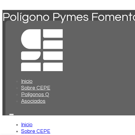
Polígono Pymes Fomenta
Inicio
Sobre CEPE
Polígonos Q
Asociados
Inicio
Sobre CEPE