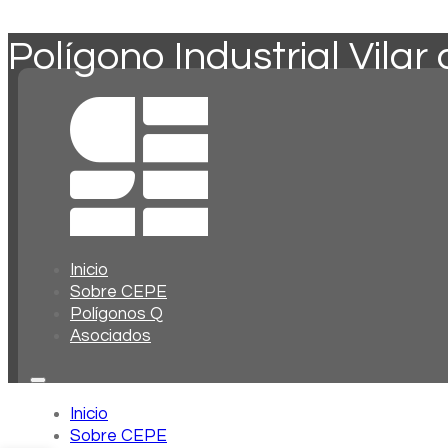
Polígono Industrial Vilar
Inicio
Sobre CEPE
Polígonos Q
Asociados
Inicio
Sobre CEPE