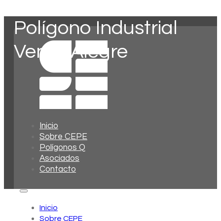
Polígono Industrial
Venta Alegre
Inicio
Sobre CEPE
Polígonos Q
Asociados
Contacto
Inicio
Sobre CEPE