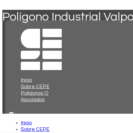
Polígono Industrial Valpor
Inicio
Sobre CEPE
Polígonos Q
Asociados
Inicio
Sobre CEPE