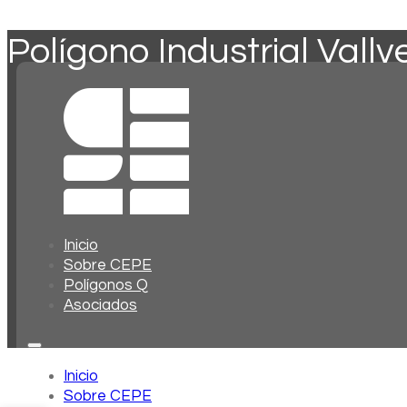
Polígono Industrial Vallve
Inicio
Sobre CEPE
Polígonos Q
Asociados
Inicio
Sobre CEPE