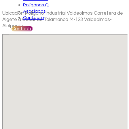
Polígonos Q
Asociados
Ubicación Polígono Industrial Valdeolmos Carretera de
Contacto
Algete a Casar de Talamanca M-123 Valdeolmos-
Alalpardo
Contacto