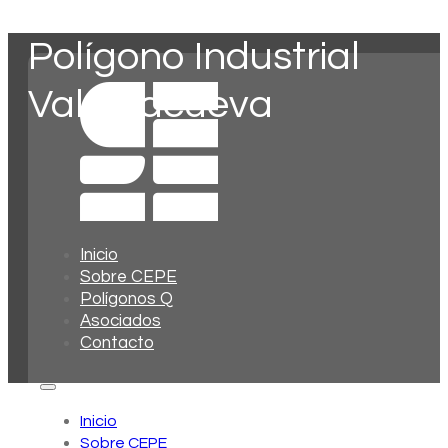
Polígono Industrial
Valdelacueva
Inicio
Sobre CEPE
Polígonos Q
Asociados
Contacto
Inicio
Sobre CEPE