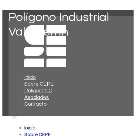
Polígono Industrial
Valdeferrín
Inicio
Sobre CEPE
Polígonos Q
Asociados
Contacto
Inicio
Sobre CEPE