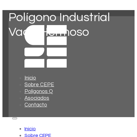
Polígono Industrial
Vado Hermoso
Inicio
Sobre CEPE
Polígonos Q
Asociados
Contacto
Inicio
Sobre CEPE