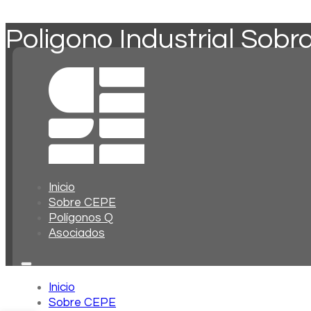
Poligono Industrial Sobra
Inicio
Sobre CEPE
Polígonos Q
Asociados
Inicio
Sobre CEPE