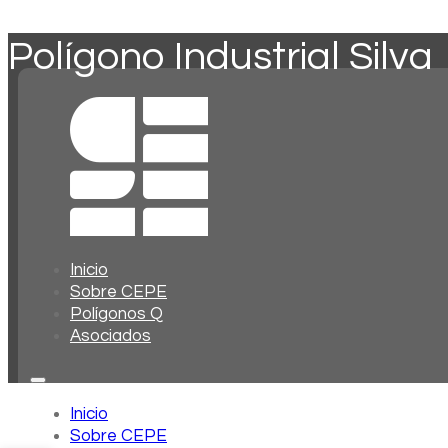
Polígono Industrial Silva
Inicio
Sobre CEPE
Polígonos Q
Asociados
Inicio
Sobre CEPE