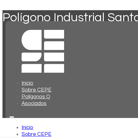
Polígono Industrial Sant
Inicio
Sobre CEPE
Polígonos Q
Asociados
Inicio
Sobre CEPE