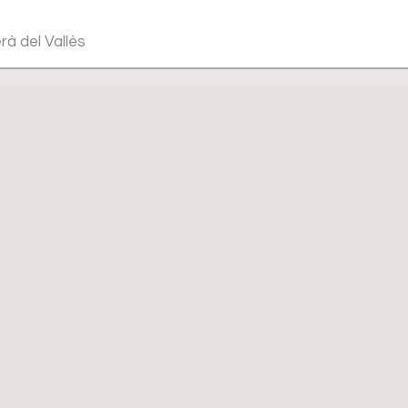
rà del Vallès