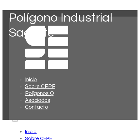
Polígono Industrial
Sagarte
Inicio
Sobre CEPE
Polígonos Q
Asociados
Contacto
Inicio
Sobre CEPE