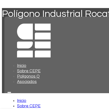
Polígono Industrial Roca
Inicio
Sobre CEPE
Polígonos Q
Asociados
Inicio
Sobre CEPE