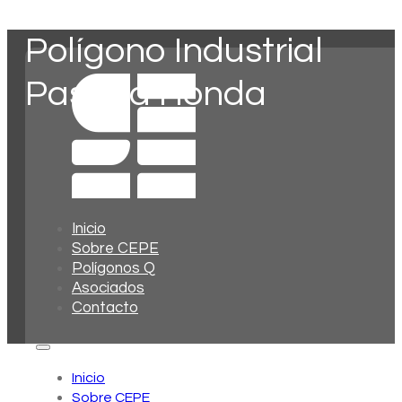
Polígono Industrial
Pasada Honda
Inicio
Sobre CEPE
Polígonos Q
Asociados
Contacto
Inicio
Sobre CEPE