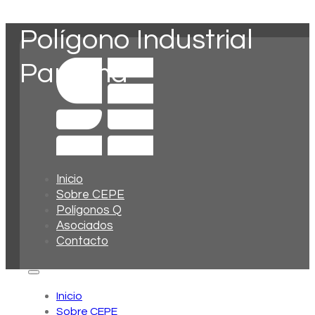
Polígono Industrial
Panamá
Inicio
Sobre CEPE
Polígonos Q
Asociados
Contacto
Inicio
Sobre CEPE