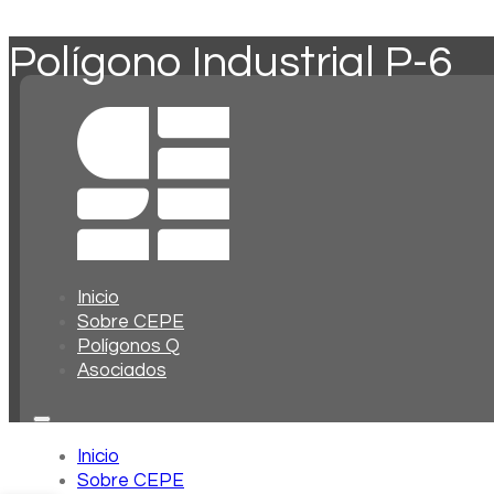
Polígono Industrial P-6
Inicio
Sobre CEPE
Polígonos Q
Asociados
Inicio
Sobre CEPE