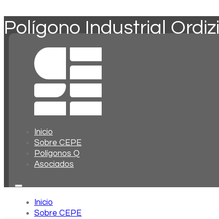
Polígono Industrial Ordiz
Inicio
Sobre CEPE
Polígonos Q
Asociados
Inicio
Sobre CEPE