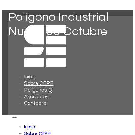
Polígono Industrial
Nueve de Octubre
Inicio
Sobre CEPE
Polígonos Q
Asociados
Contacto
Inicio
Sobre CEPE