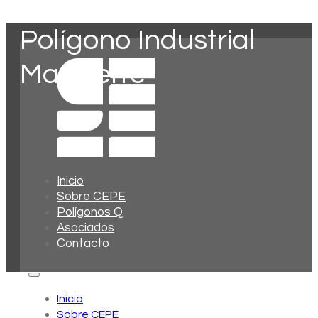
Polígono Industrial
Mas Ferre
Inicio
Sobre CEPE
Polígonos Q
Asociados
Contacto
Inicio
Sobre CEPE