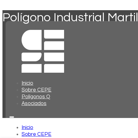
Polígono Industrial Marti
Inicio
Sobre CEPE
Polígonos Q
Asociados
Inicio
Sobre CEPE