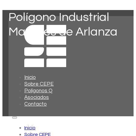
Polígono Industrial
Marqués de Arlanza
Inicio
Sobre CEPE
Polígonos Q
Asociados
Contacto
Inicio
Sobre CEPE