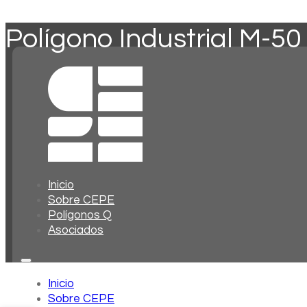
Polígono Industrial M-50
Inicio
Sobre CEPE
Polígonos Q
Asociados
Inicio
Sobre CEPE