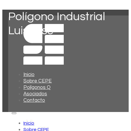
Polígono Industrial
Luisense
Inicio
Sobre CEPE
Polígonos Q
Asociados
Contacto
Inicio
Sobre CEPE