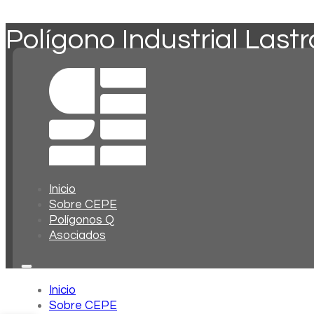
Polígono Industrial Las
Inicio
Sobre CEPE
Polígonos Q
Asociados
Inicio
Sobre CEPE