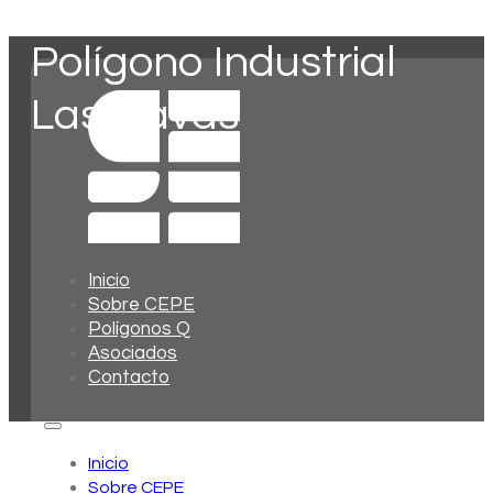
Polígono Industrial
Las Navas
Inicio
Sobre CEPE
Polígonos Q
Asociados
Contacto
Inicio
Sobre CEPE