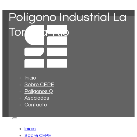
Polígono Industrial La
Torreta-Rio
Inicio
Sobre CEPE
Polígonos Q
Asociados
Contacto
Inicio
Sobre CEPE