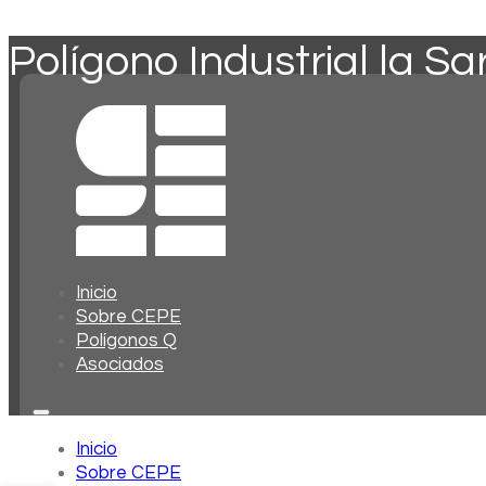
Polígono Industrial la 
Inicio
Sobre CEPE
Polígonos Q
Asociados
Inicio
Sobre CEPE