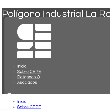
Polígono Industrial La R
Inicio
Sobre CEPE
Polígonos Q
Asociados
Inicio
Sobre CEPE