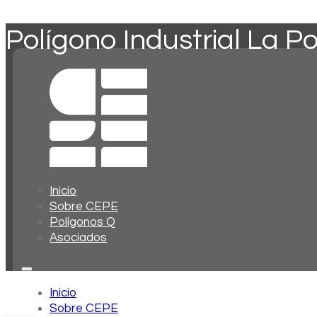
Polígono Industrial La Po
Inicio
Sobre CEPE
Polígonos Q
Asociados
Inicio
Sobre CEPE