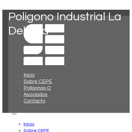
Poligono Industrial La
Dehesa
Inicio
Sobre CEPE
Polígonos Q
Asociados
Contacto
Inicio
Sobre CEPE