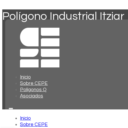
Polígono Industrial Itziar
Inicio
Sobre CEPE
Polígonos Q
Asociados
Inicio
Sobre CEPE