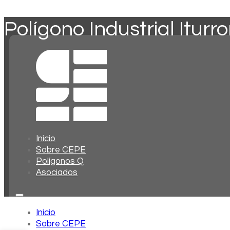
Polígono Industrial Iturr
Inicio
Sobre CEPE
Polígonos Q
Asociados
Inicio
Sobre CEPE