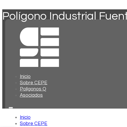
Polígono Industrial Fuen
Inicio
Sobre CEPE
Polígonos Q
Asociados
Inicio
Sobre CEPE