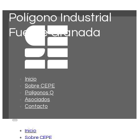
Polígono Industrial
Fuente Granada
Inicio
Sobre CEPE
Polígonos Q
Asociados
Contacto
Inicio
Sobre CEPE