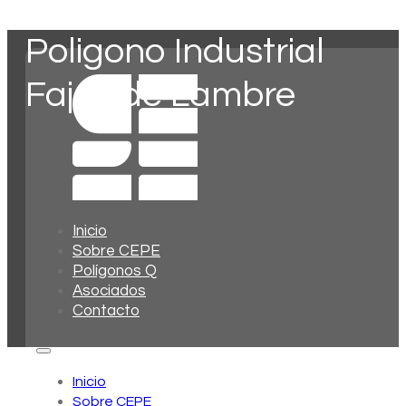
Poligono Industrial
Fajas de Lambre
Inicio
Sobre CEPE
Polígonos Q
Asociados
Contacto
Inicio
Sobre CEPE