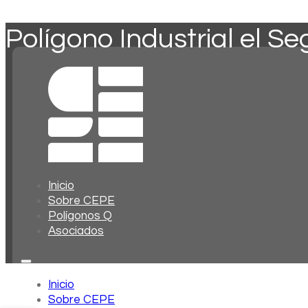
Polígono Industrial el Se
Inicio
Sobre CEPE
Polígonos Q
Asociados
Inicio
Sobre CEPE