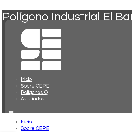
Polígono Industrial El B
Inicio
Sobre CEPE
Polígonos Q
Asociados
Inicio
Sobre CEPE