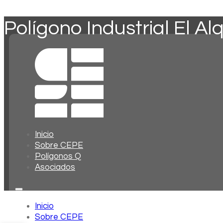
Polígono Industrial El Al
Inicio
Sobre CEPE
Polígonos Q
Asociados
Inicio
Sobre CEPE