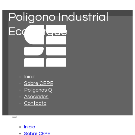
Polígono Industrial
Ecoparque
Inicio
Sobre CEPE
Polígonos Q
Asociados
Contacto
Inicio
Sobre CEPE