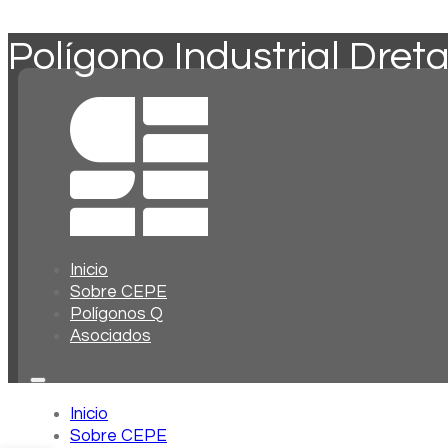
Polígono Industrial Dret
Inicio
Sobre CEPE
Polígonos Q
Asociados
Inicio
Sobre CEPE