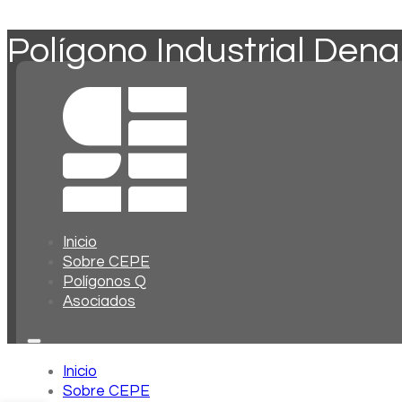
Polígono Industrial Dena
Inicio
Sobre CEPE
Polígonos Q
Asociados
Inicio
Sobre CEPE