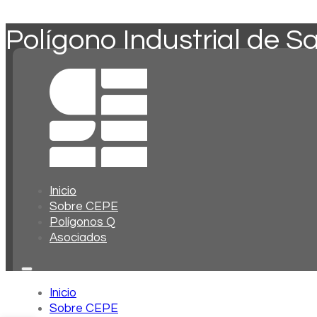
Polígono Industrial de S
Inicio
Sobre CEPE
Polígonos Q
Asociados
Inicio
Sobre CEPE