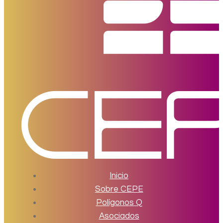
Inicio
Sobre CEPE
Polígonos Q
Asociados