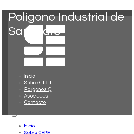
Polígono Industrial de
San Isidro
Inicio
Sobre CEPE
Polígonos Q
Asociados
Contacto
Inicio
Sobre CEPE