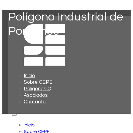
Polígono Industrial de
Pontones
Inicio
Sobre CEPE
Polígonos Q
Asociados
Contacto
Inicio
Sobre CEPE